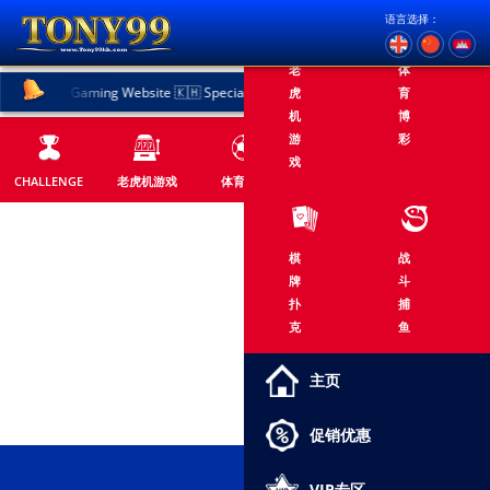
语言选择：
老
体
 Tony99kh Gaming Website 🇰🇭 Special Bonus Offer •10% Bonus on Every Depos
虎
育
机
博
游
彩
戏
CHALLENGE
老虎机游戏
体育博彩
真人娱乐场
棋牌扑克
棋
战
牌
斗
扑
捕
克
鱼
主页
促销优惠
VIP专区