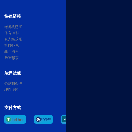
博爱好者提供安全、公平、刺激的老虎机游戏体验，使其成为在线赌博社区的热
门选择。
快速链接
Tony99
Tony99 网站上防破解老虎机游戏的 5 个特点
老虎机游戏
VIP专区
在在线赌博的世界里，玩家们通常寻找的老虎机游戏不仅有趣，而且赢率稳定且
体育博彩
联系我们
公平。玩家们真正想要避免的是隐藏的体验，例如游戏赢钱频率低或派彩不足。
真人娱乐场
下载应用
Tony99 网站以提供公平有趣的游戏体验而闻名，其中包括防破解老虎机游戏。在
棋牌扑克
联盟计划
本篇评测中，我们将为您介绍 Tony99 网站上防破解老虎机游戏的五大主要特
点。
战斗捕鱼
清晰 RTP 的可用性
乐透彩票
玩家回报率 (RTP) 是指在一定时间段内返还给玩家的总投注额的平均百分
比。Tony99 网站上的防崩溃老虎机游戏始终提供清晰公平的 RTP。
法律法规
保持联系
关于RTP百分比的信息通常可以在游戏描述或帮助部分找到。通过了解
RTP百分比，博彩玩家可以更好地决定玩哪些游戏。
条款和条件
合理的中奖频率
理性博彩
防破解老虎机游戏通常拥有公平均衡的中奖频率。这意味着玩家将在合理
的时间间隔内（而非很长一段时间内）获得奖金。
这样的游戏提供了更持续的获胜感觉，保持了赌徒的满意度，并防止了由
支付方式
于难以获胜而产生的挫败感。
盈利奖金功能
Tony99 网站上的防破解老虎机游戏通常都配有丰厚的奖励功能。这些功
能可以是免费旋转、互动奖励游戏、额外的百搭符号，或其他可以增加玩