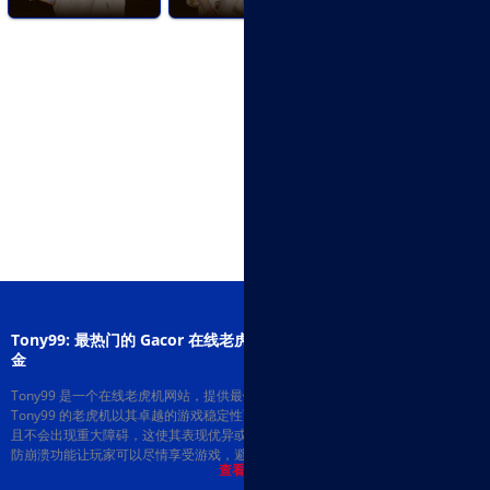
Tony99: 最热门的 Gacor 在线老虎机链接列表 反破解 100% 会员奖
金
Tony99 是一个在线老虎机网站，提供最佳游戏体验，并附有精选链接列表。
Tony99 的老虎机以其卓越的游戏稳定性而闻名，通常能够提供稳定的游戏结果，
且不会出现重大障碍，这使其表现优异或经常带来赢钱的机会。
防崩溃功能让玩家可以尽情享受游戏，避免突然中断。诱人的促销活动也是
查看更多
Tony99的一大特色，100%的会员奖金更能提升您的赢钱几率。该网站为在线赌