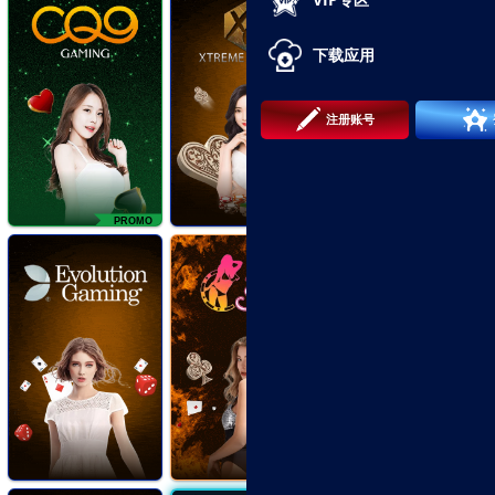
下载应用
注册账号