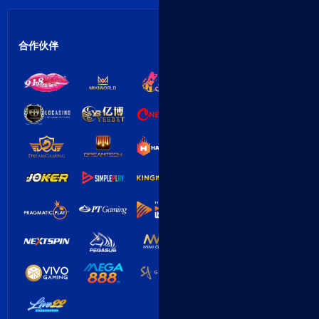
家赢得大奖机会的特殊功能。
这些功能旨在提供更具吸引力的游戏体验，同时增加您获胜的机会。
广泛的投注变化
合作伙伴
广泛的投注选项是Tony99列表中防破解老虎机游戏的一大特色。这意味
着玩家可以根据自己的偏好和预算灵活选择投注额。
具有多种投注方式的游戏允许投注者更精确地设置投注，从而他们可以根
据自己的意愿控制风险水平和潜在的赢利。
游戏结果的透明化
Tony99 网站上的防崩溃老虎机游戏的一个重要特点是游戏结果透明。该
网站使用经过独立测试的随机数生成器 (RNG)，以确保游戏结果真正随机
且不可操纵。
这种透明度让投注者相信他们是在公平的环境中游戏，并且不会受到任何
有害干扰。
为了获得公平且盈利的在线赌博体验，玩家们通常会在 Tony99 网站上寻
找防作弊的老虎机游戏。清晰的玩家回报率 (RTP)、合理的中奖频率、丰
厚的奖励功能、丰富的投注种类以及透明的游戏结果等特点，都充分证明
了 Tony99 致力于提供最佳游戏体验的承诺。
常见问题解答
Tony99 网站上的防崩溃槽是什么？
Tony99 列表中的防破解老虎机是提供合理获胜频率和有利可图的奖励功
能的老虎机游戏，可让赌徒免于作弊的令人沮丧的经历。