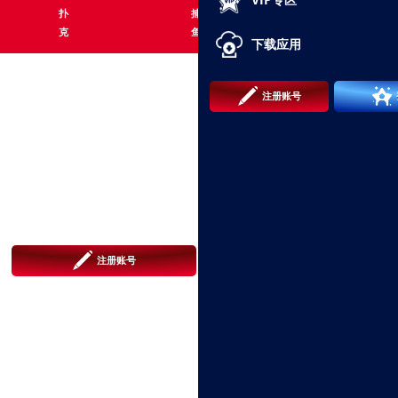
扑
捕
彩
克
鱼
票
下载应用
主页
注册账号
促销优惠
VIP专区
下载应用
注册账号
登入
语言选择：