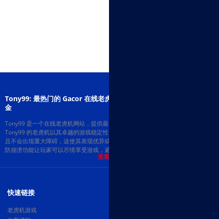
Tony99: 最热门的 Gacor 在线老虎机链接列表 反破解 100% 会员奖
金
Tony99 是一个在线老虎机网站，提供最佳游戏体验，并附有精选链接列表。
Tony99 的老虎机以其卓越的游戏稳定性而闻名，通常能够提供稳定的游戏结果，
且不会出现重大障碍，这使其表现优异或经常带来赢钱的机会。
防崩溃功能让玩家可以尽情享受游戏，避免突然中断。诱人的促销活动也是
查看更多
Tony99的一大特色，100%的会员奖金更能提升您的赢钱几率。该网站为在线赌
博爱好者提供安全、公平、刺激的老虎机游戏体验，使其成为在线赌博社区的热
门选择。
快速链接
Tony99
Tony99 网站上防破解老虎机游戏的 5 个特点
老虎机游戏
VIP专区
在在线赌博的世界里，玩家们通常寻找的老虎机游戏不仅有趣，而且赢率稳定且