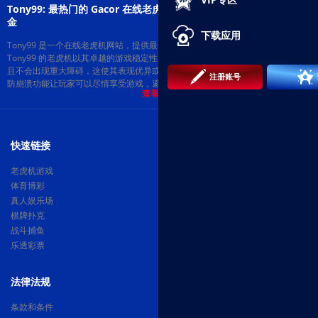
Tony99: 最热门的 Gacor 在线老虎机链接列表 反破解 100% 会员奖
金
下载应用
Tony99 是一个在线老虎机网站，提供最佳游戏体验，并附有精选链接列表。
Tony99 的老虎机以其卓越的游戏稳定性而闻名，通常能够提供稳定的游戏结果，
且不会出现重大障碍，这使其表现优异或经常带来赢钱的机会。
注册账号
防崩溃功能让玩家可以尽情享受游戏，避免突然中断。诱人的促销活动也是
查看更多
Tony99的一大特色，100%的会员奖金更能提升您的赢钱几率。该网站为在线赌
博爱好者提供安全、公平、刺激的老虎机游戏体验，使其成为在线赌博社区的热
门选择。
快速链接
Tony99
Tony99 网站上防破解老虎机游戏的 5 个特点
老虎机游戏
VIP专区
在在线赌博的世界里，玩家们通常寻找的老虎机游戏不仅有趣，而且赢率稳定且
体育博彩
联系我们
公平。玩家们真正想要避免的是隐藏的体验，例如游戏赢钱频率低或派彩不足。
真人娱乐场
下载应用
Tony99 网站以提供公平有趣的游戏体验而闻名，其中包括防破解老虎机游戏。在
棋牌扑克
联盟计划
本篇评测中，我们将为您介绍 Tony99 网站上防破解老虎机游戏的五大主要特
点。
战斗捕鱼
清晰 RTP 的可用性
乐透彩票
玩家回报率 (RTP) 是指在一定时间段内返还给玩家的总投注额的平均百分
比。Tony99 网站上的防崩溃老虎机游戏始终提供清晰公平的 RTP。
法律法规
保持联系
关于RTP百分比的信息通常可以在游戏描述或帮助部分找到。通过了解
RTP百分比，博彩玩家可以更好地决定玩哪些游戏。
条款和条件
合理的中奖频率