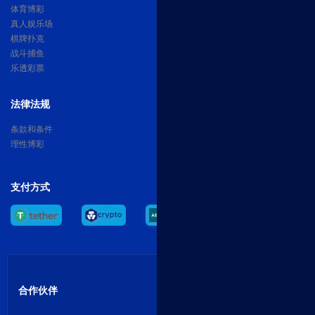
在在线赌博的世界里，玩家们通常寻找的老虎机游戏不仅有趣，而且赢率稳定且
体育博彩
联系我们
公平。玩家们真正想要避免的是隐藏的体验，例如游戏赢钱频率低或派彩不足。
真人娱乐场
下载应用
Tony99 网站以提供公平有趣的游戏体验而闻名，其中包括防破解老虎机游戏。在
棋牌扑克
联盟计划
本篇评测中，我们将为您介绍 Tony99 网站上防破解老虎机游戏的五大主要特
点。
战斗捕鱼
清晰 RTP 的可用性
乐透彩票
玩家回报率 (RTP) 是指在一定时间段内返还给玩家的总投注额的平均百分
比。Tony99 网站上的防崩溃老虎机游戏始终提供清晰公平的 RTP。
法律法规
保持联系
关于RTP百分比的信息通常可以在游戏描述或帮助部分找到。通过了解
RTP百分比，博彩玩家可以更好地决定玩哪些游戏。
条款和条件
合理的中奖频率
理性博彩
防破解老虎机游戏通常拥有公平均衡的中奖频率。这意味着玩家将在合理
的时间间隔内（而非很长一段时间内）获得奖金。
这样的游戏提供了更持续的获胜感觉，保持了赌徒的满意度，并防止了由
支付方式
于难以获胜而产生的挫败感。
盈利奖金功能
Tony99 网站上的防破解老虎机游戏通常都配有丰厚的奖励功能。这些功
能可以是免费旋转、互动奖励游戏、额外的百搭符号，或其他可以增加玩
家赢得大奖机会的特殊功能。
这些功能旨在提供更具吸引力的游戏体验，同时增加您获胜的机会。
广泛的投注变化
合作伙伴
广泛的投注选项是Tony99列表中防破解老虎机游戏的一大特色。这意味
着玩家可以根据自己的偏好和预算灵活选择投注额。