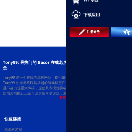
下载应用
注册账号
Tony99: 最热门的 Gacor 在线老虎机链接列表 反破解 100% 会员奖
金
Tony99 是一个在线老虎机网站，提供最佳游戏体验，并附有精选链接列表。
Tony99 的老虎机以其卓越的游戏稳定性而闻名，通常能够提供稳定的游戏结果，
且不会出现重大障碍，这使其表现优异或经常带来赢钱的机会。
防崩溃功能让玩家可以尽情享受游戏，避免突然中断。诱人的促销活动也是
查看更多
Tony99的一大特色，100%的会员奖金更能提升您的赢钱几率。该网站为在线赌
博爱好者提供安全、公平、刺激的老虎机游戏体验，使其成为在线赌博社区的热
门选择。
快速链接
Tony99
Tony99 网站上防破解老虎机游戏的 5 个特点
老虎机游戏
VIP专区