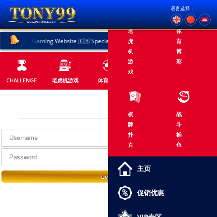
语言选择：
老
体
 Tony99kh Gaming Website 🇰🇭 Special Bonus Offer •10% Bonus on Every Depos
虎
育
机
博
游
彩
戏
CHALLENGE
老虎机游戏
体育博彩
真人娱乐场
棋牌扑克
Login
棋
战
牌
斗
扑
捕
克
鱼
主页
促销优惠
VIP专区