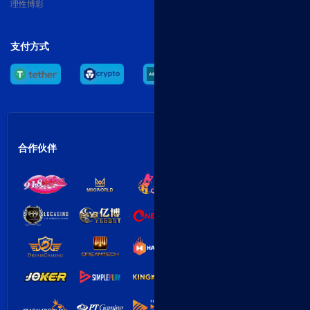
理性博彩
防破解老虎机游戏通常拥有公平均衡的中奖频率。这意味着玩家将在合理
的时间间隔内（而非很长一段时间内）获得奖金。
这样的游戏提供了更持续的获胜感觉，保持了赌徒的满意度，并防止了由
支付方式
于难以获胜而产生的挫败感。
盈利奖金功能
Tony99 网站上的防破解老虎机游戏通常都配有丰厚的奖励功能。这些功
能可以是免费旋转、互动奖励游戏、额外的百搭符号，或其他可以增加玩
家赢得大奖机会的特殊功能。
这些功能旨在提供更具吸引力的游戏体验，同时增加您获胜的机会。
广泛的投注变化
合作伙伴
广泛的投注选项是Tony99列表中防破解老虎机游戏的一大特色。这意味
着玩家可以根据自己的偏好和预算灵活选择投注额。
具有多种投注方式的游戏允许投注者更精确地设置投注，从而他们可以根
据自己的意愿控制风险水平和潜在的赢利。
游戏结果的透明化
Tony99 网站上的防崩溃老虎机游戏的一个重要特点是游戏结果透明。该
网站使用经过独立测试的随机数生成器 (RNG)，以确保游戏结果真正随机
且不可操纵。
这种透明度让投注者相信他们是在公平的环境中游戏，并且不会受到任何
有害干扰。
为了获得公平且盈利的在线赌博体验，玩家们通常会在 Tony99 网站上寻
找防作弊的老虎机游戏。清晰的玩家回报率 (RTP)、合理的中奖频率、丰
厚的奖励功能、丰富的投注种类以及透明的游戏结果等特点，都充分证明