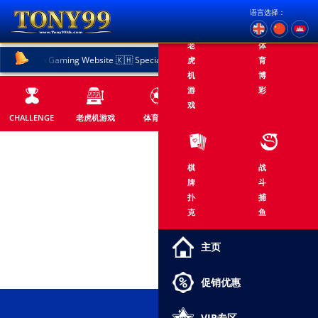
语言选择：
老
体
 Tony99kh Gaming Website 🇰🇭 Special Bonus Offer •10% Bonus on Every Depos
虎
育
机
博
游
彩
戏
CHALLENGE
老虎机游戏
体育博彩
真人娱乐场
棋牌扑克
棋
战
牌
斗
扑
捕
克
鱼
主页
促销优惠
VIP专区